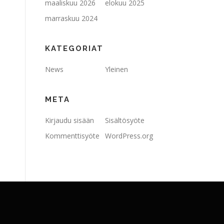
maaliskuu 2026
elokuu 2025
marraskuu 2024
KATEGORIAT
News
Yleinen
META
Kirjaudu sisään
Sisältösyöte
Kommenttisyöte
WordPress.org