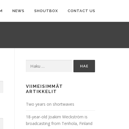
M
NEWS
SHOUTBOX
CONTACT US
Haku:
VIIMEISIMMÄT
ARTIKKELIT
Two years on shortwaves
18-year-old Joakim Weckström is
broadcasting from Tenhola, Finland