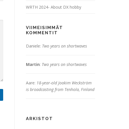
WRTH 2024- About DX hobby
VIIMEISIMMÄT
KOMMENTIT
Daniele
:
Two years on shortwaves
Martin
:
Two years on shortwaves
Aare
:
18-year-old Joakim Weckström
is broadcasting from Tenhola, Finland
ARKISTOT