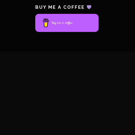
BUY ME A COFFEE
Buy me a coffee