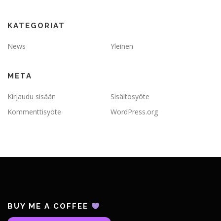
KATEGORIAT
News
Yleinen
META
Kirjaudu sisään
Sisältösyöte
Kommenttisyöte
WordPress.org
BUY ME A COFFEE