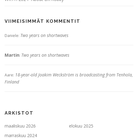
VIIMEISIMMÄT KOMMENTIT
Two years on shortwaves
Daniele
:
Martin
Two years on shortwaves
:
18-year-old Joakim Weckström is broadcasting from Tenhola,
Aare
:
Finland
ARKISTOT
maaliskuu 2026
elokuu 2025
marraskuu 2024