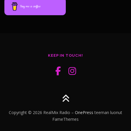
Buy me a coffee
KEEP IN TOUCH!
Copyright © 2026 RealMix Radio
–
OnePress
teeman luonut
FameThemes