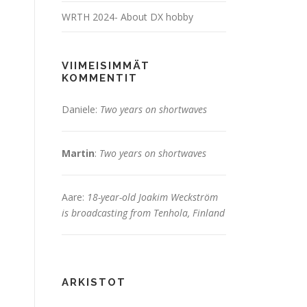
WRTH 2024- About DX hobby
VIIMEISIMMÄT
KOMMENTIT
Daniele
:
Two years on shortwaves
Martin
:
Two years on shortwaves
Aare
:
18-year-old Joakim Weckström
is broadcasting from Tenhola, Finland
ARKISTOT