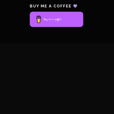
BUY ME A COFFEE
Buy me a coffee