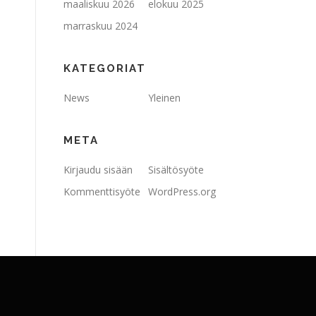
maaliskuu 2026
elokuu 2025
marraskuu 2024
KATEGORIAT
News
Yleinen
META
Kirjaudu sisään
Sisältösyöte
Kommenttisyöte
WordPress.org